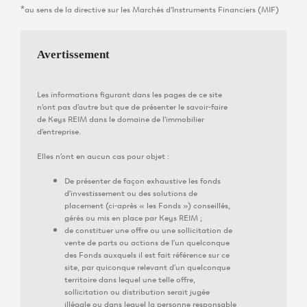
*au sens de la directive sur les Marchés d’Instruments Financiers (MIF)
Avertissement
Les informations figurant dans les pages de ce site
n’ont pas d’autre but que de présenter le savoir-faire
de Keys REIM dans le domaine de l’immobilier
d’entreprise.
Elles n’ont en aucun cas pour objet :
De présenter de façon exhaustive les fonds
d’investissement ou des solutions de
placement (ci-après « les Fonds ») conseillés,
gérés ou mis en place par Keys REIM ;
de constituer une offre ou une sollicitation de
vente de parts ou actions de l’un quelconque
des Fonds auxquels il est fait référence sur ce
site, par quiconque relevant d’un quelconque
territoire dans lequel une telle offre,
sollicitation ou distribution serait jugée
illégale ou dans lequel la personne responsable