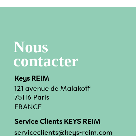
Nous
contacter
Keys REIM
121 avenue de Malakoff
75116 Paris
FRANCE
Service Clients KEYS REIM
serviceclients@keys-reim.com