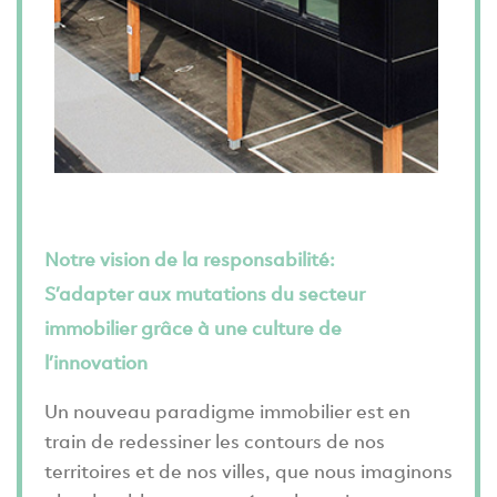
confiance accordée aux informations fournies, y
compris, mais non exclusivement, toute perte de
bénéfice ou tout autre dommage direct ou consécutif.
Notre vision de la responsabilité:
S’adapter aux mutations du secteur
immobilier grâce à une culture de
l’innovation
Un nouveau paradigme immobilier est en
train de redessiner les contours de nos
territoires et de nos villes, que nous imaginons