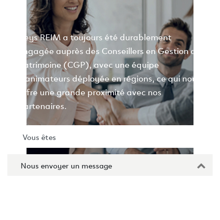
Keys REIM a toujours été durablement
engagée auprès des Conseillers en Gestion de
Patrimoine (CGP), avec une équipe
d’animateurs déployée en régions, ce qui nous
offre une grande proximité avec nos
partenaires.
Nous envoyer un message