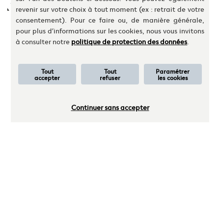
revenir sur votre choix à tout moment (ex : retrait de votre
consentement). Pour ce faire ou, de manière générale,
Mentions légales
pour plus d’informations sur les cookies, nous vous invitons
Informations réglementaires
à consulter notre
politique de protection des données
.
© Keys Reim 2020 - Tout droits réservés
Tout
Tout
Paramétrer
accepter
refuser
les cookies
Continuer sans accepter