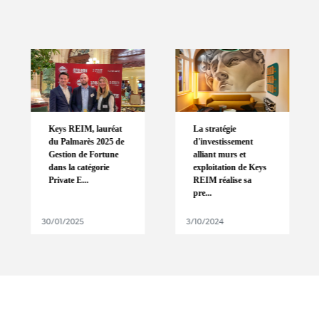
Keys REIM, lauréat
La stratégie
du Palmarès 2025 de
d'investissement
Gestion de Fortune
alliant murs et
dans la catégorie
exploitation de Keys
Private E...
REIM réalise sa
pre...
30/01/2025
3/10/2024