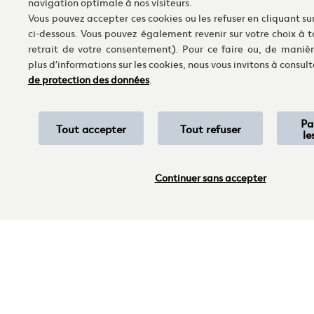
navigation optimale à nos visiteurs.
Vous pouvez accepter ces cookies ou les refuser en cliquant su
ci-dessous. Vous pouvez également revenir sur votre choix à 
retrait de votre consentement). Pour ce faire ou, de maniè
plus d’informations sur les cookies, nous vous invitons à consul
de protection des données
.
Pa
Tout accepter
Tout refuser
le
Continuer sans accepter