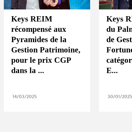
Keys REIM
Keys R
récompensé aux
du Pal
Pyramides de la
de Gest
Gestion Patrimoine,
Fortune
pour le prix CGP
catégor
dans la ...
E...
14/03/2025
30/01/202