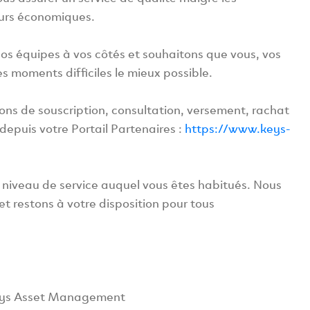
eurs économiques.
s équipes à vos côtés et souhaitons que vous, vos
es moments difficiles le mieux possible.
ns de souscription, consultation, versement, rachat
depuis votre Portail Partenaires :
https://www.keys-
e niveau de service auquel vous êtes habitués. Nous
t restons à votre disposition pour tous
Keys Asset Management