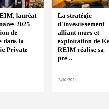
EIM, lauréat
La stratégie
marès 2025
d'investissement
ion de
alliant murs et
 dans la
exploitation de K
ie Private
REIM réalise sa
pre...
5
3/10/2024