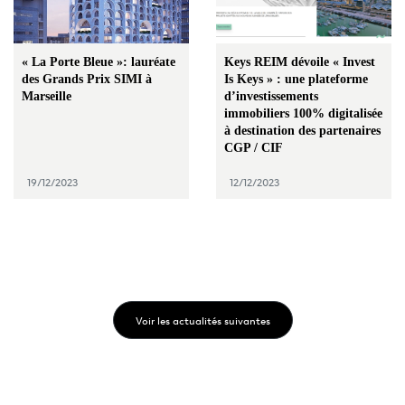
« La Porte Bleue »: lauréate
Keys REIM dévoile « Invest
des Grands Prix SIMI à
Is Keys » : une plateforme
Marseille
d’investissements
immobiliers 100% digitalisée
à destination des partenaires
CGP / CIF
19/12/2023
12/12/2023
Voir les actualités suivantes