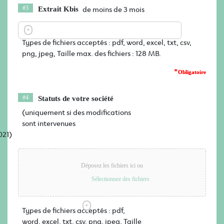
de moins de 3 mois
Extrait Kbis
Types de fichiers acceptés : pdf, word, excel, txt, csv,
png, jpeg, Taille max. des fichiers : 128 MB.
*
Statuts de votre société
(uniquement si des modifications
sont intervenues
021)
Déposez les fichiers ici ou
Sélectionnez des fichiers
Types de fichiers acceptés : pdf,
word, excel, txt, csv, png, jpeg, Taille