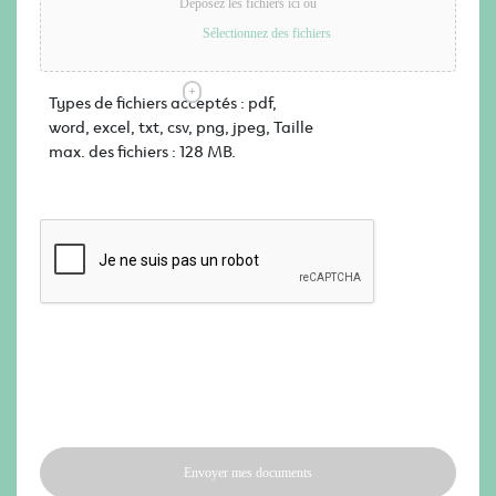
Déposez les fichiers ici ou
Sélectionnez des fichiers
Types de fichiers acceptés : pdf,
word, excel, txt, csv, png, jpeg, Taille
max. des fichiers : 128 MB.
CAPTCHA