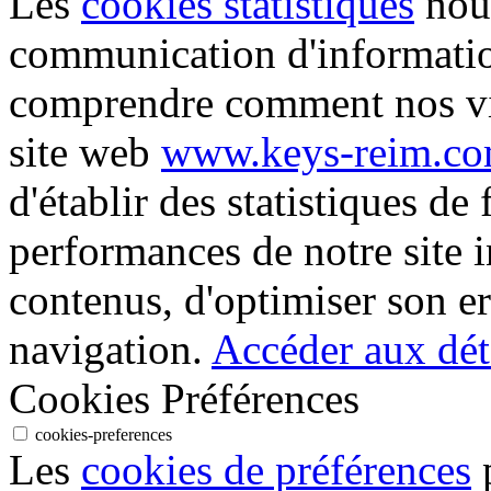
Les
cookies statistiques
nous
communication d'informati
comprendre comment nos vis
site web
www.keys-reim.c
d'établir des statistiques de 
performances de notre site i
contenus, d'optimiser son er
navigation.
Accéder aux déta
Cookies Préférences
cookies-preferences
Les
cookies de préférences
p