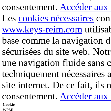
consentement.
Accéder aux d
Les
cookies nécessaires
cont
www.keys-reim.com
utilisa
base comme la navigation de
sécurisées du site web. Not
une navigation fluide sans 
techniquement nécessaires 
site internet. De ce fait, ils
consentement.
Accéder aux d
Cookie
WPML