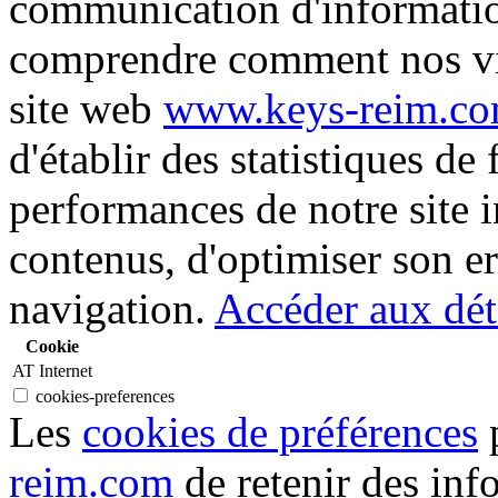
communication d'informati
comprendre comment nos vis
site web
www.keys-reim.c
d'établir des statistiques de 
performances de notre site i
contenus, d'optimiser son er
navigation.
Accéder aux déta
Cookie
AT Internet
cookies-preferences
Les
cookies de préférences
p
reim.com
de retenir des inf